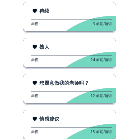
待续
课程
9
单词/短语
熟人
课程
24
单词/短语
您愿意做我的老师吗？
课程
12
单词/短语
情感建议
课程
15
单词/短语