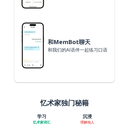
和MemBot聊天
和我们的AI语伴一起练习口语
忆术家独门秘籍
学习
沉浸
忆术家词汇
理解他人