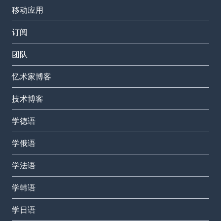
移动应用
订阅
团队
忆术家博客
技术博客
学德语
学俄语
学法语
学韩语
学日语