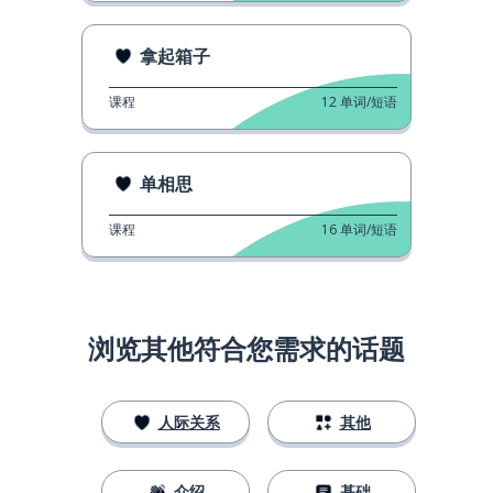
拿起箱子
课程
12
单词/短语
单相思
课程
16
单词/短语
浏览其他符合您需求的话题
人际关系
其他
介绍
基础