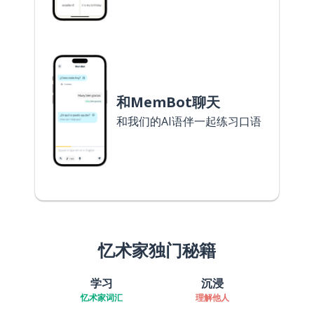
和MemBot聊天
和我们的AI语伴一起练习口语
忆术家独门秘籍
学习
沉浸
忆术家词汇
理解他人