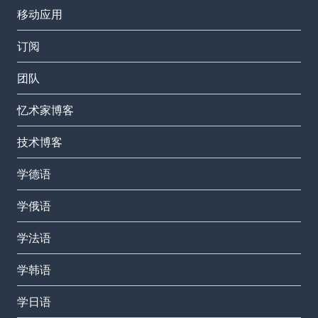
移动应用
订阅
团队
忆术家博客
技术博客
学德语
学俄语
学法语
学韩语
学日语