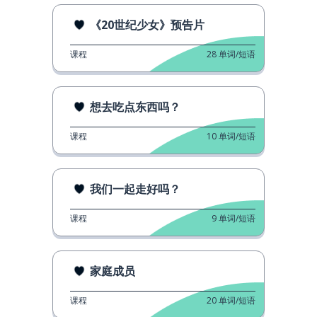
《20世纪少女》预告片
课程
28
单词/短语
想去吃点东西吗？
课程
10
单词/短语
我们一起走好吗？
课程
9
单词/短语
家庭成员
课程
20
单词/短语