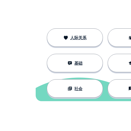
人际关系
基础
社会