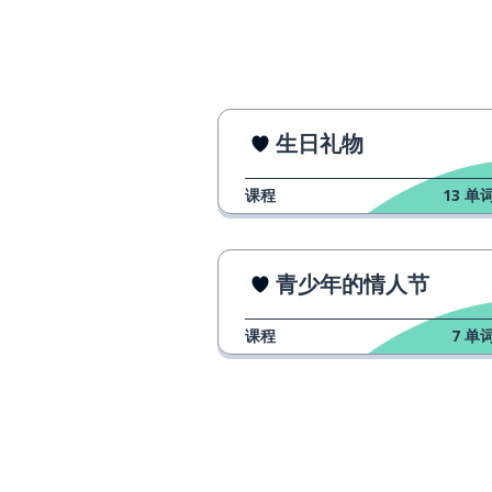
生日礼物
课程
13
单词
青少年的情人节
课程
7
单词