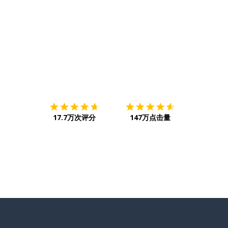
下载App
App Store
下载
Google
17.7万次评分
147万点击量