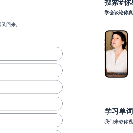
搜索#你
学会谈论你真
国又回来。
学习单词
我们来教你视