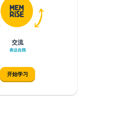
交流
表达自我
开始学习