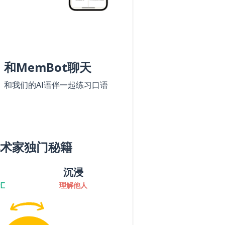
和MemBot聊天
和我们的AI语伴一起练习口语
术家独门秘籍
沉浸
汇
理解他人