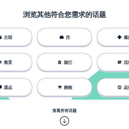
浏览其他符合您需求的话题
介绍
作
健
教育
旅行
活
观点
购物
运
查看所有话题