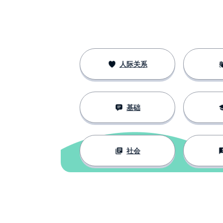
나는 이미 핸드폰이 있어요
我哥哥已经有一
내 형은 이미 노트북이 있지만 새로운
的
것을 원해요
人际关系
基础
社会