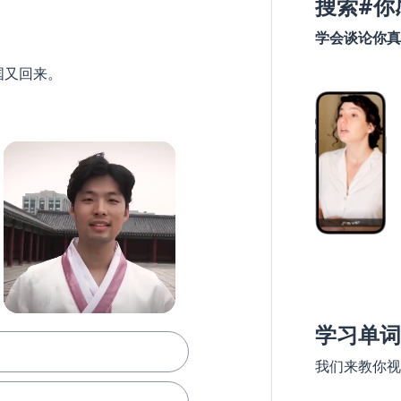
搜索#你
学会谈论你真
国又回来。
学习单词
我们来教你视