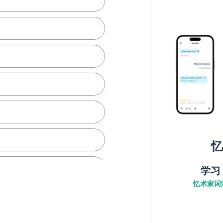
忆
学习
忆术家词
提电脑