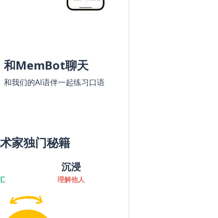
和MemBot聊天
和我们的AI语伴一起练习口语
术家独门秘籍
沉浸
汇
理解他人