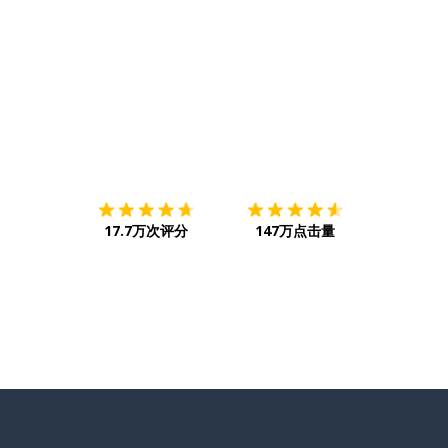
下载App
App Store
下载
Google
17.7万次评分
147万点击量