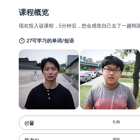
课程概览
现在投入该课程，5分钟后，您会感觉自己去了一趟韩
27可学习的单词/短语
礼物
선물
项链