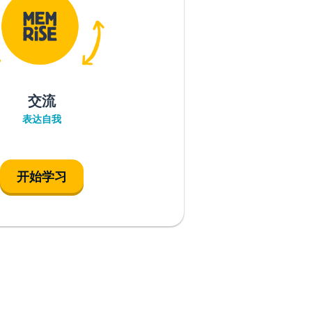
交流
表达自我
开始学习