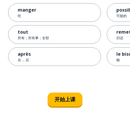
manger
possi
吃
可能的
tout
reme
所有；所有事；全部
归还
après
le bis
在 ... 后
吻
开始上课