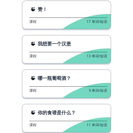
赞！
课程
17
单词/短语
我想要一个汉堡
课程
13
单词/短语
哪一瓶葡萄酒？
课程
9
单词/短语
你的食谱是什么？
课程
11
单词/短语