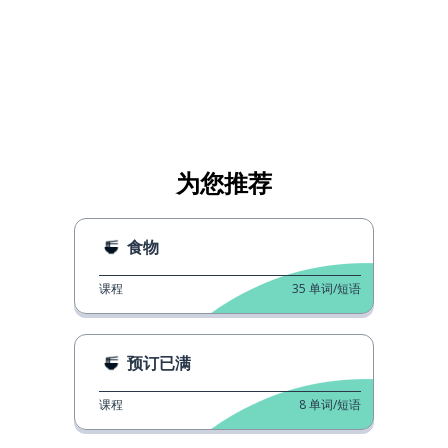
为您推荐
食物
课程
35
单词/短语
预订已满
课程
8
单词/短语