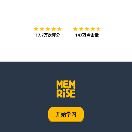
下载App
App Store
下载
Google
17.7万次评分
147万点击量
开始学习