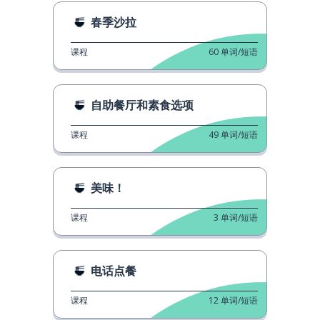
春季沙拉
课程
60
单词/短语
自助餐厅和素食选项
课程
49
单词/短语
美味！
课程
3
单词/短语
电话点餐
课程
12
单词/短语