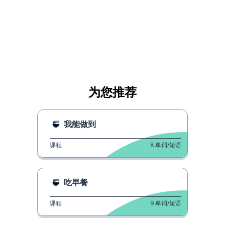
为您推荐
我能做到
课程
8
单词/短语
吃早餐
课程
9
单词/短语