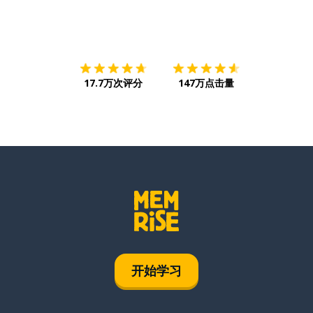
下载App
App Store
下载
Google
17.7万次评分
147万点击量
开始学习