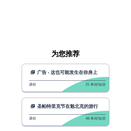
为您推荐
广告 - 这也可能发生在你身上
课程
35
单词/短语
圣帕特里克节在魁北克的游行
课程
48
单词/短语