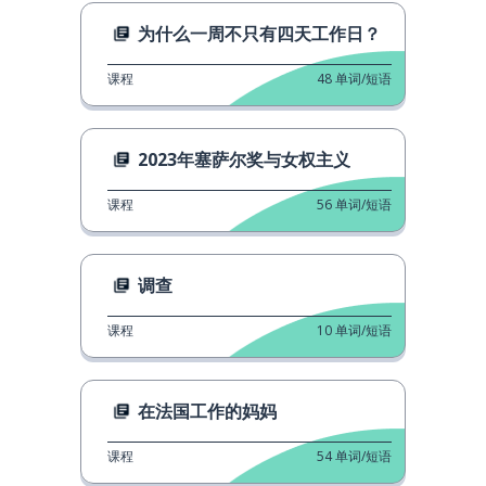
为什么一周不只有四天工作日？
课程
48
单词/短语
2023年塞萨尔奖与女权主义
课程
56
单词/短语
调查
课程
10
单词/短语
在法国工作的妈妈
课程
54
单词/短语