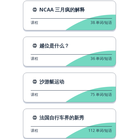
NCAA 三月疯的解释
课程
38
单词/短语
越位是什么？
课程
36
单词/短语
沙游艇运动
课程
75
单词/短语
法国自行车界的新秀
课程
112
单词/短语