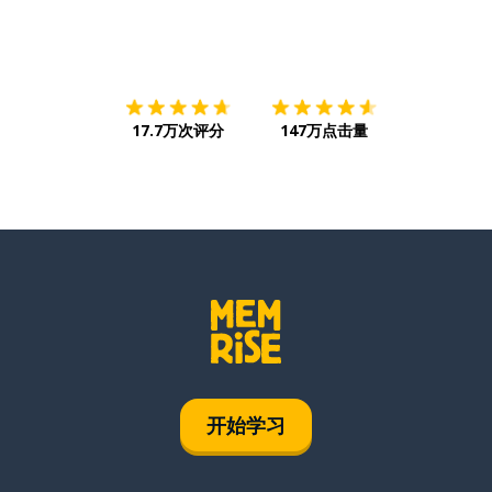
下载App
App Store
下载
Google
17.7万次评分
147万点击量
开始学习