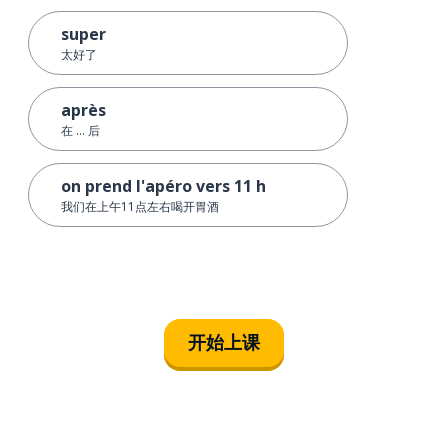
super
太好了
après
在 ... 后
on prend l'apéro vers 11 h
我们在上午11点左右喝开胃酒
开始上课