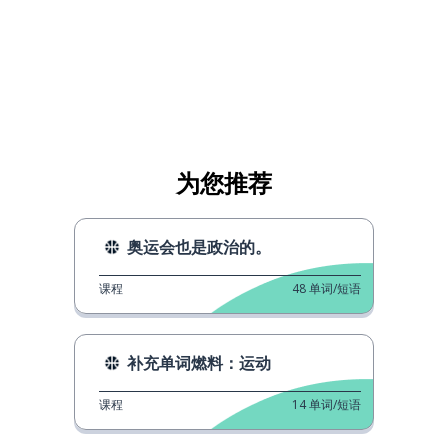
为您推荐
奥运会也是政治的。
课程
48
单词/短语
补充单词燃料：运动
课程
14
单词/短语