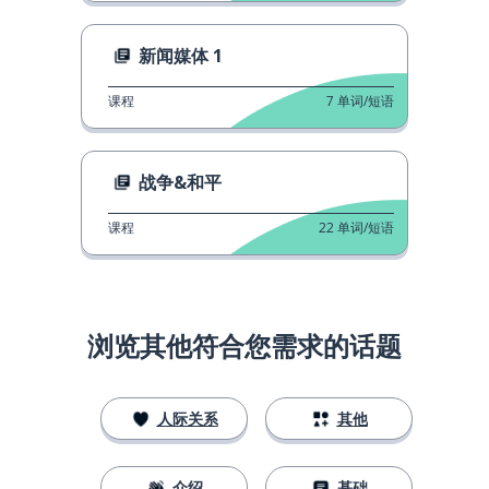
新闻媒体 1
课程
7
单词/短语
战争&和平
课程
22
单词/短语
浏览其他符合您需求的话题
人际关系
其他
介绍
基础