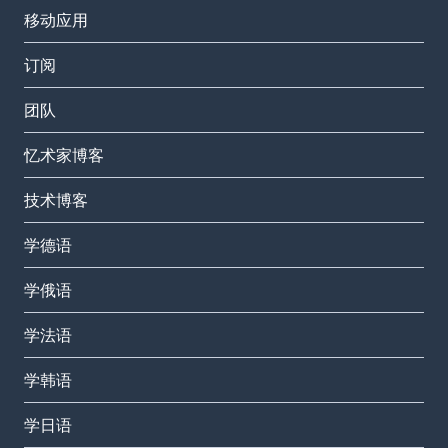
移动应用
订阅
团队
忆术家博客
技术博客
学德语
学俄语
学法语
学韩语
学日语