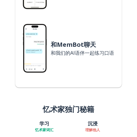
和MemBot聊天
和我们的AI语伴一起练习口语
忆术家独门秘籍
学习
沉浸
忆术家词汇
理解他人