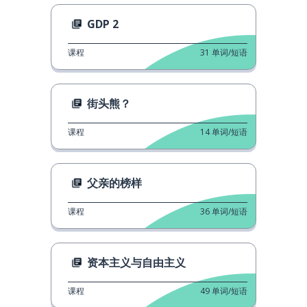
GDP 2
课程
31
单词/短语
街头熊？
课程
14
单词/短语
父亲的榜样
课程
36
单词/短语
资本主义与自由主义
课程
49
单词/短语