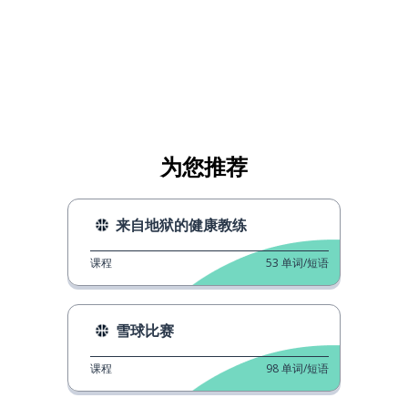
为您推荐
来自地狱的健康教练
课程
53
单词/短语
雪球比赛
课程
98
单词/短语