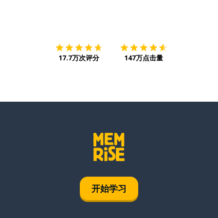
下载App
App Store
下载
Google
17.7万次评分
147万点击量
开始学习