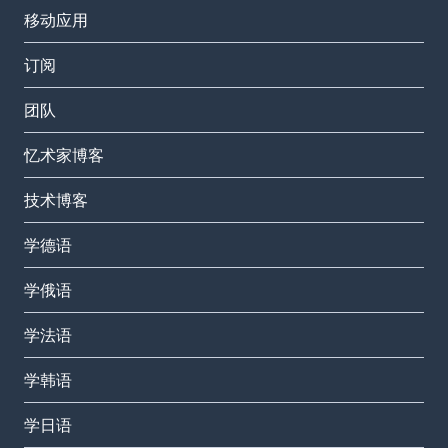
移动应用
订阅
团队
忆术家博客
技术博客
学德语
学俄语
学法语
学韩语
学日语