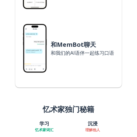
和MemBot聊天
和我们的AI语伴一起练习口语
忆术家独门秘籍
学习
沉浸
忆术家词汇
理解他人