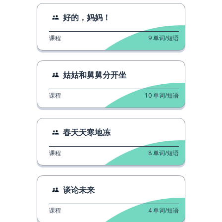
好的，妈妈！
课程
9
单词/短语
姑姑和舅舅分开坐
课程
10
单词/短语
春天天寒地冻
课程
8
单词/短语
谈论未来
课程
4
单词/短语