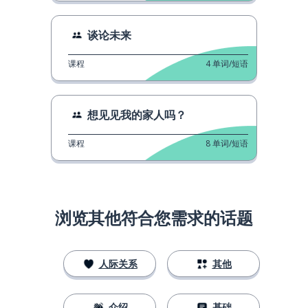
谈论未来
课程
4
单词/短语
想见见我的家人吗？
课程
8
单词/短语
浏览其他符合您需求的话题
人际关系
其他
介绍
基础