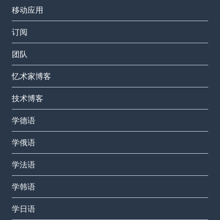
移动应用
订阅
团队
忆术家博客
技术博客
学德语
学俄语
学法语
学韩语
学日语