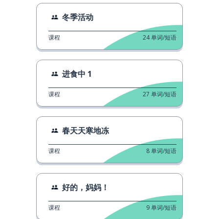
冬季活动
课程
24
单词/短语
进食中 1
课程
27
单词/短语
春天天寒地冻
课程
8
单词/短语
好的，妈妈！
课程
9
单词/短语