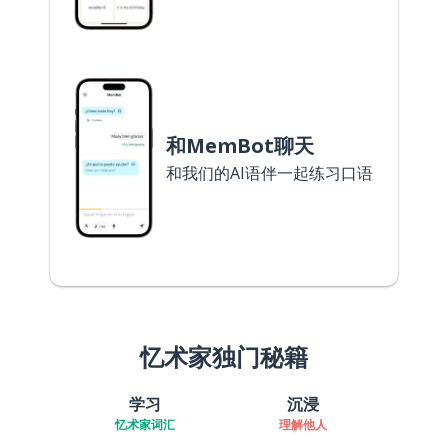
和MemBot聊天
和我们的AI语伴一起练习口语
忆术家独门秘籍
学习
沉浸
忆术家词汇
理解他人