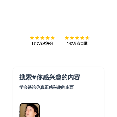
下载App
App Store
下载
Google
17.7万次评分
147万点击量
搜索#你感兴趣的内容
学会谈论你真正感兴趣的东西