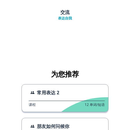
交流
表达自我
为您推荐
常用表达 2
课程
12
单词/短语
朋友如何问候你