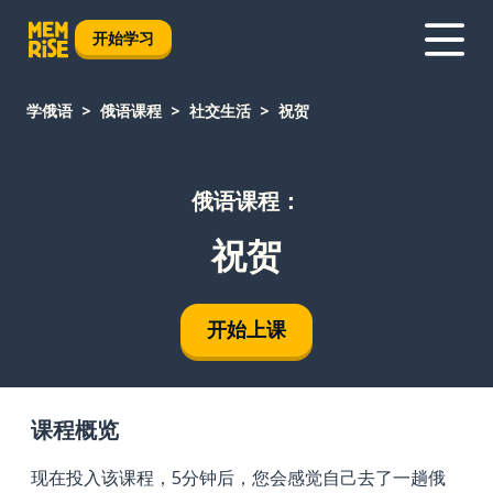
开始学习
学俄语
俄语课程
社交生活
祝贺
俄语课程：
祝贺
开始上课
课程概览
现在投入该课程，5分钟后，您会感觉自己去了一趟俄