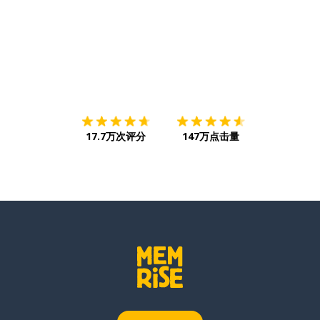
下载App
App Store
下载
Google
17.7万次评分
147万点击量