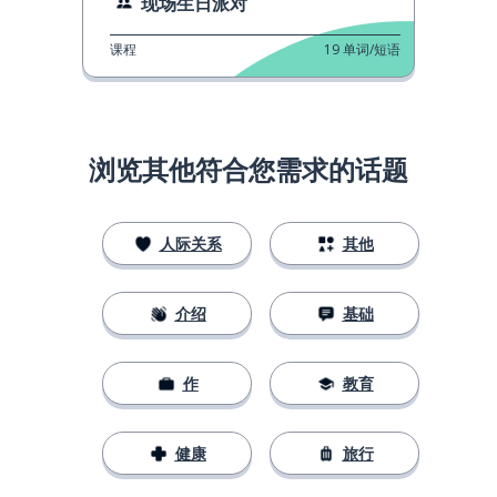
现场生日派对
课程
19
单词/短语
浏览其他符合您需求的话题
人际关系
其他
介绍
基础
作
教育
健康
旅行