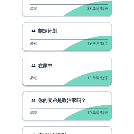
课程
33
单词/短语
制定计划
课程
19
单词/短语
在家中
课程
13
单词/短语
你的兄弟是政治家吗？
课程
10
单词/短语