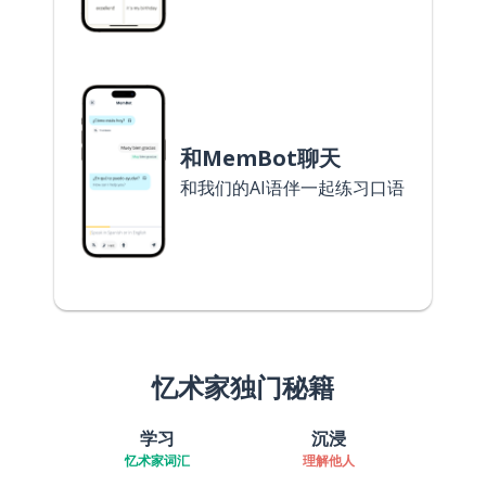
和MemBot聊天
和我们的AI语伴一起练习口语
忆术家独门秘籍
学习
沉浸
忆术家词汇
理解他人