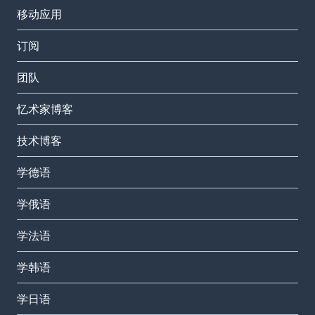
移动应用
订阅
团队
忆术家博客
技术博客
学德语
学俄语
学法语
学韩语
学日语