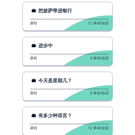
把披萨带进银行
课程
12
单词/短语
进步中
课程
9
单词/短语
今天是星期几？
课程
8
单词/短语
有多少种语言？
课程
12
单词/短语