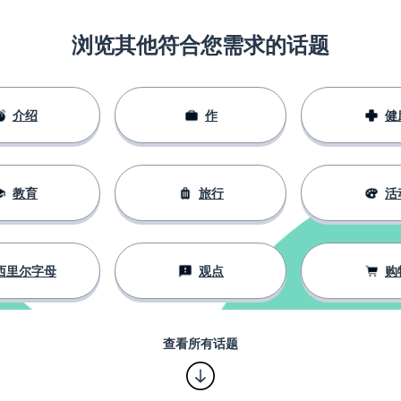
浏览其他符合您需求的话题
介绍
作
健
教育
旅行
活
西里尔字母
观点
购
查看所有话题