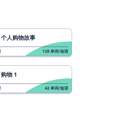
个人购物故事
程
128
单词/短语
购物 1
程
42
单词/短语