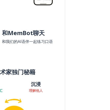
和MemBot聊天
和我们的AI语伴一起练习口语
术家独门秘籍
沉浸
汇
理解他人