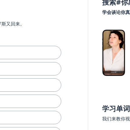
搜索#你
学会谈论你真
罗斯又回来。
学习单词
我们来教你视