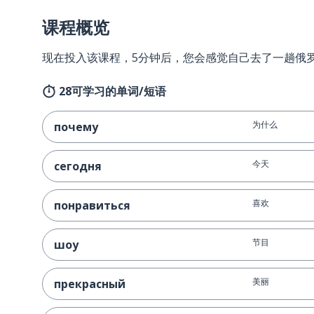
课程概览
现在投入该课程，5分钟后，您会感觉自己去了一趟俄
28可学习的单词/短语
为什么
почему
今天
сегодня
喜欢
понравиться
节目
шоу
美丽
прекрасный