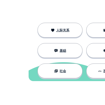
人际关系
基础
社会