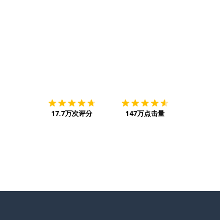
下载App
App Store
下载
Google
17.7万次评分
147万点击量