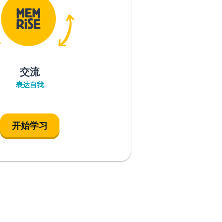
交流
表达自我
开始学习