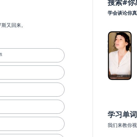
搜索#你
学会谈论你真
罗斯又回来。
性
学习单词
我们来教你视