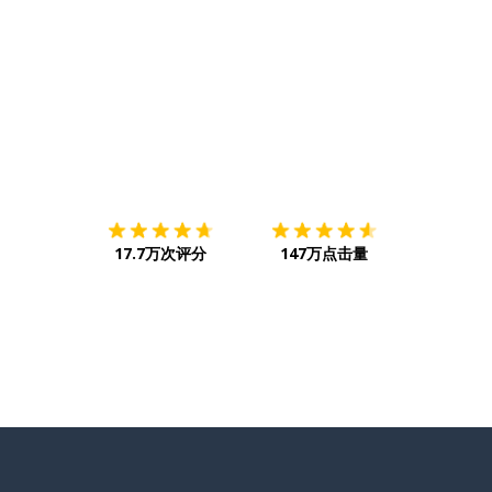
下载App
App Store
下载
Google
17.7万次评分
147万点击量