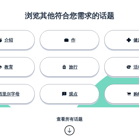
浏览其他符合您需求的话题
介绍
作
健
教育
旅行
活
西里尔字母
观点
购
查看所有话题