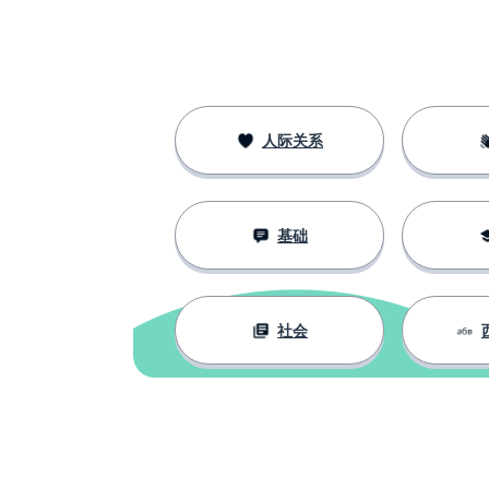
人际关系
基础
社会