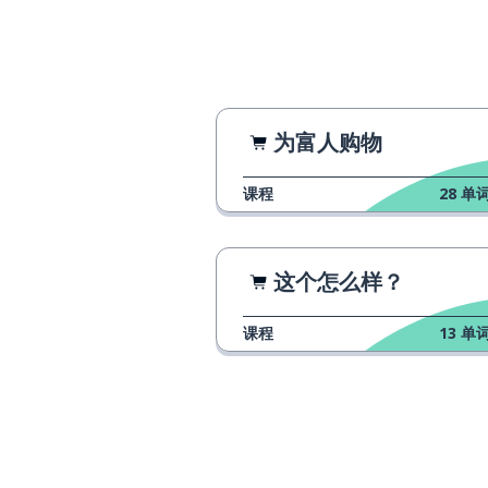
为富人购物
课程
28
单词
这个怎么样？
课程
13
单词