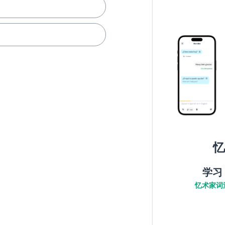
忆
学习
忆术家词