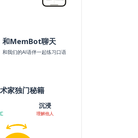
和MemBot聊天
和我们的AI语伴一起练习口语
术家独门秘籍
沉浸
汇
理解他人