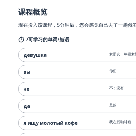
课程概览
现在投入该课程，5分钟后，您会感觉自己去了一趟俄
7可学习的单词/短语
女朋友；年轻女
девушка
你们
вы
不；没有
не
是的
да
我在找咖啡粉
я ищу молотый кофе