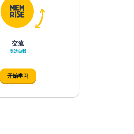
交流
表达自我
开始学习