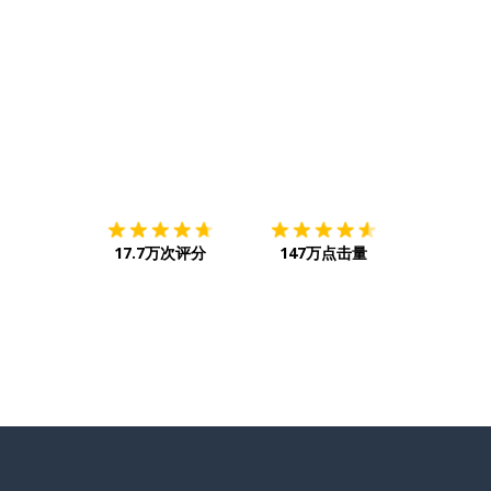
下载App
App Store
下载
Google
17.7万次评分
147万点击量