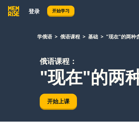
登录
开始学习
学俄语
俄语课程
基础
"现在"的两种
俄语课程：
"现在"的两
开始上课