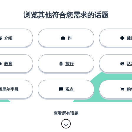
浏览其他符合您需求的话题
介绍
作
健
教育
旅行
活
西里尔字母
观点
购
查看所有话题