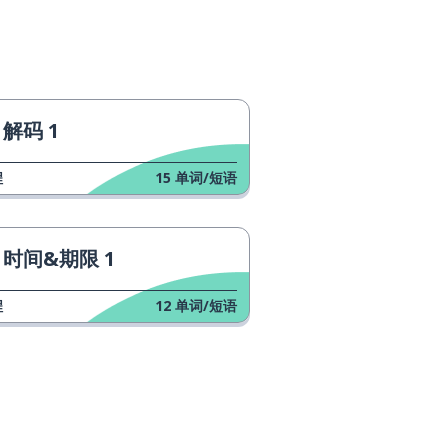
解码 1
程
15
单词/短语
时间&期限 1
程
12
单词/短语