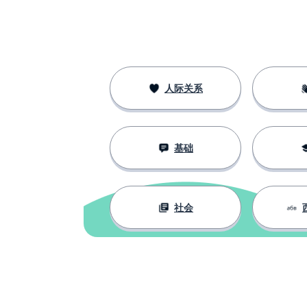
人际关系
基础
社会