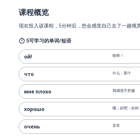
课程概览
现在投入该课程，5分钟后，您会感觉自己去了一趟俄
5可学习的单词/短语
唉呀！
ой!
什么；那个
что
我感觉不舒服
мне плохо
嗯；好吧；好的
хорошо
非常
очень