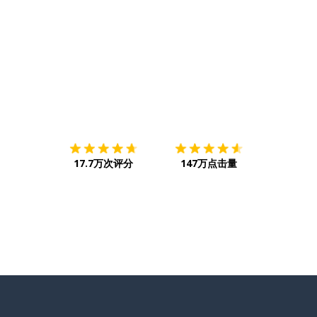
下载App
App Store
下载
Google
17.7万次评分
147万点击量