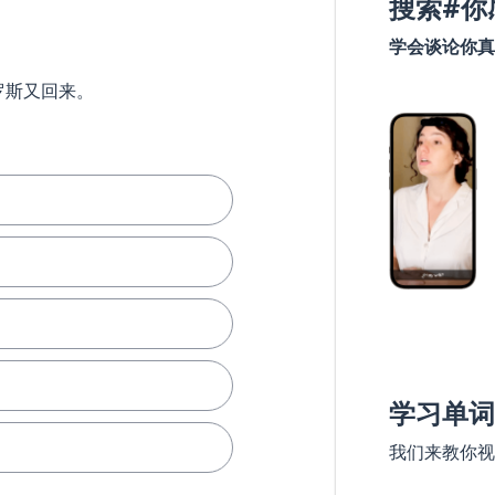
搜索#你
学会谈论你真
罗斯又回来。
学习单词
我们来教你视