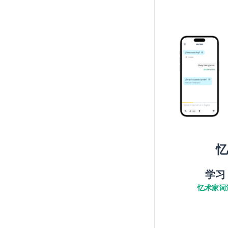
忆
学习
忆术家词