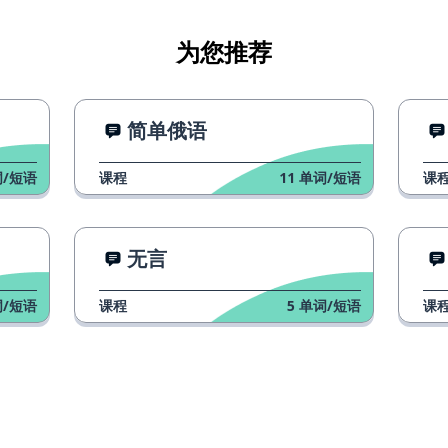
为您推荐
简单俄语
/短语
课程
11
单词/短语
课
无言
/短语
课程
5
单词/短语
课