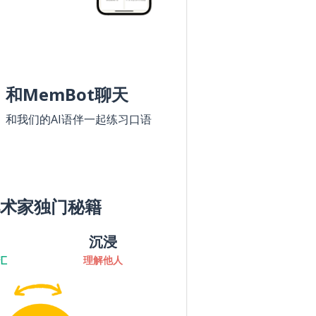
和MemBot聊天
和我们的AI语伴一起练习口语
术家独门秘籍
沉浸
汇
理解他人