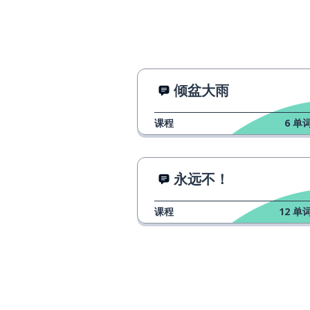
倾盆大雨
课程
6
单词
永远不！
课程
12
单词