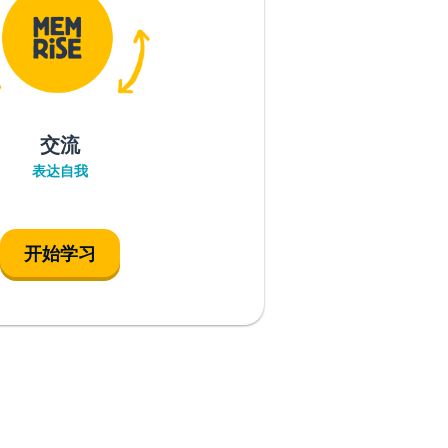
交流
表达自我
开始学习