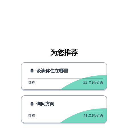
为您推荐
谈谈你住在哪里
课程
22
单词/短语
询问方向
课程
21
单词/短语