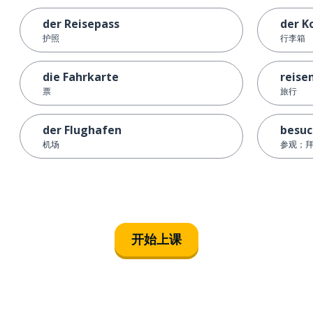
der Reisepass
der K
护照
行李箱
die Fahrkarte
reise
票
旅行
der Flughafen
besu
机场
参观；
开始上课