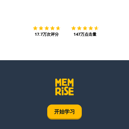
下载App
App Store
下载
Google
17.7万次评分
147万点击量
开始学习