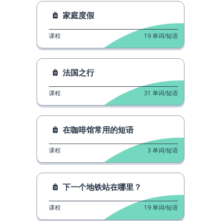
家庭度假
课程
19
单词/短语
法国之行
课程
31
单词/短语
在咖啡馆常用的短语
课程
3
单词/短语
下一个地铁站在哪里？
课程
19
单词/短语