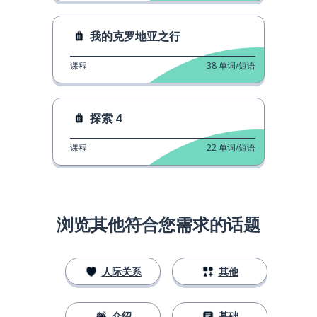
我的克罗地亚之行
课程
38
单词/短语
探索 4
课程
22
单词/短语
浏览其他符合您需求的话题
人际关系
其他
介绍
基础