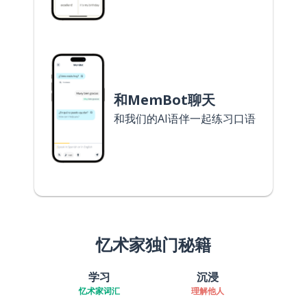
和MemBot聊天
和我们的AI语伴一起练习口语
忆术家独门秘籍
学习
沉浸
忆术家词汇
理解他人