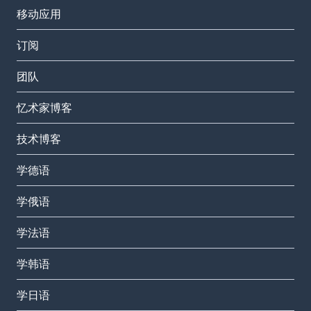
移动应用
订阅
团队
忆术家博客
技术博客
学德语
学俄语
学法语
学韩语
学日语