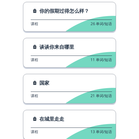
你的假期过得怎么样？
课程
26
单词/短语
谈谈你来自哪里
课程
11
单词/短语
国家
课程
21
单词/短语
在城里走走
课程
13
单词/短语