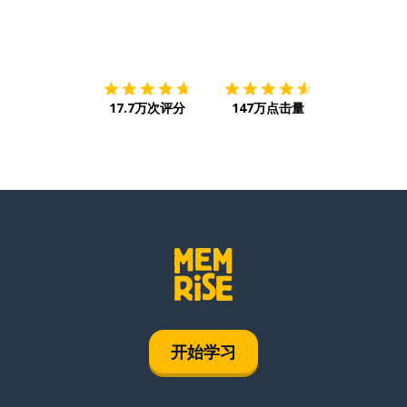
下载App
App Store
下载
Google
17.7万次评分
147万点击量
开始学习