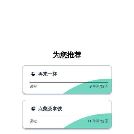
为您推荐
再来一杯
课程
9
单词/短语
点柴茶拿铁
课程
11
单词/短语