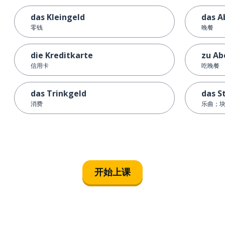
das Kleingeld
das A
零钱
晚餐
die Kreditkarte
zu Ab
信用卡
吃晚餐
das Trinkgeld
das S
消费
乐曲；
开始上课