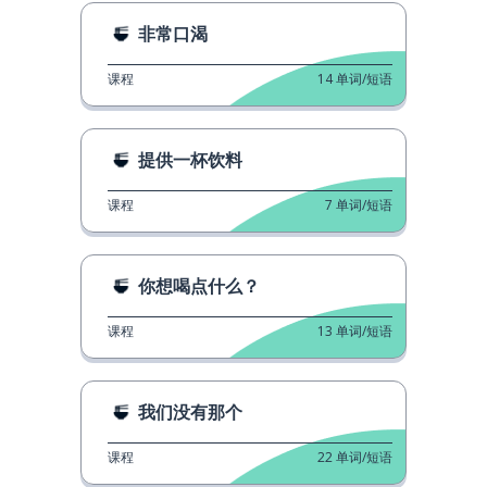
非常口渴
课程
14
单词/短语
提供一杯饮料
课程
7
单词/短语
你想喝点什么？
课程
13
单词/短语
我们没有那个
课程
22
单词/短语