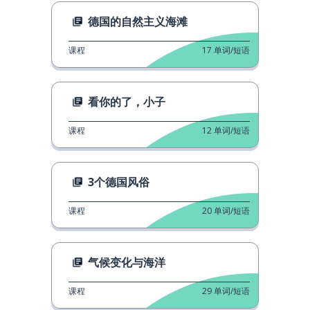
德国的自然主义海滩
课程
17
单词/短语
看你的了，小子
课程
12
单词/短语
3个德国风俗
课程
20
单词/短语
气候变化与海洋
课程
29
单词/短语