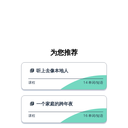
为您推荐
听上去像本地人
课程
14
单词/短语
一个家庭的跨年夜
课程
16
单词/短语