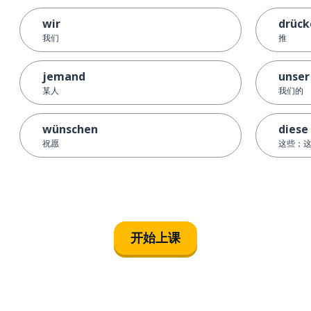
wir
drück
我们
推
jemand
unser
某人
我们的
wünschen
diese
祝愿
这些；
开始上课