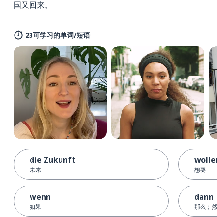
国又回来。
23可学习的单词/短语
die Zukunft
wolle
未来
想要
wenn
dann
如果
那么；