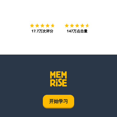
下载App
App Store
下载
Google
17.7万次评分
147万点击量
开始学习