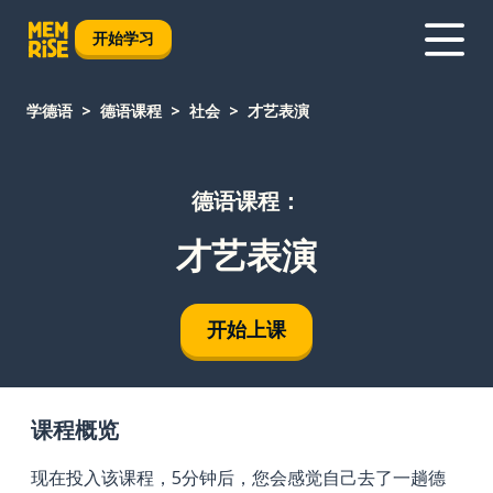
开始学习
学德语
德语课程
社会
才艺表演
德语课程：
才艺表演
开始上课
课程概览
现在投入该课程，5分钟后，您会感觉自己去了一趟德