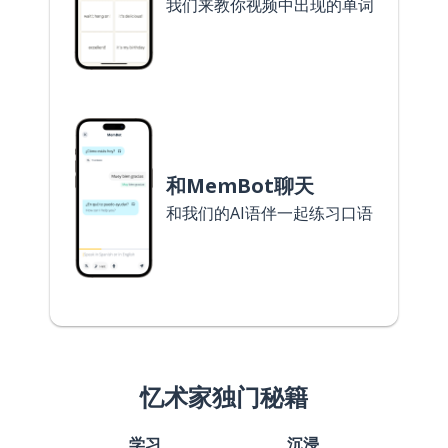
我们来教你视频中出现的单词
和MemBot聊天
和我们的AI语伴一起练习口语
忆术家独门秘籍
学习
沉浸