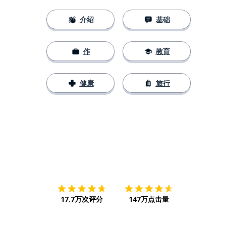
介绍
基础
作
教育
健康
旅行
下载App
App Store
下载
Google
17.7万次评分
147万点击量