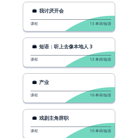
我讨厌开会
课程
13
单词/短语
短语：听上去像本地人 3
课程
13
单词/短语
产业
课程
16
单词/短语
戏剧主角辞职
课程
10
单词/短语