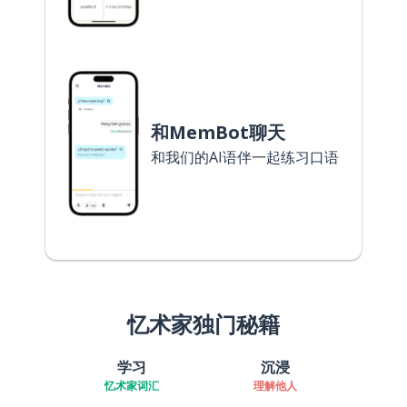
和MemBot聊天
和我们的AI语伴一起练习口语
忆术家独门秘籍
学习
沉浸
忆术家词汇
理解他人