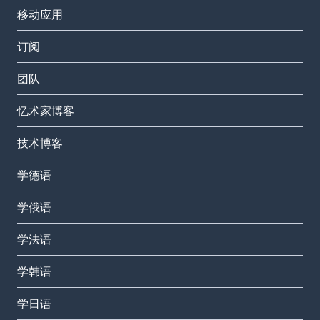
移动应用
订阅
团队
忆术家博客
技术博客
学德语
学俄语
学法语
学韩语
学日语