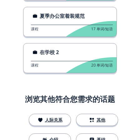
夏季办公室着装规范
课程
17
单词/短语
在学校 2
课程
20
单词/短语
浏览其他符合您需求的话题
人际关系
其他
介绍
基础