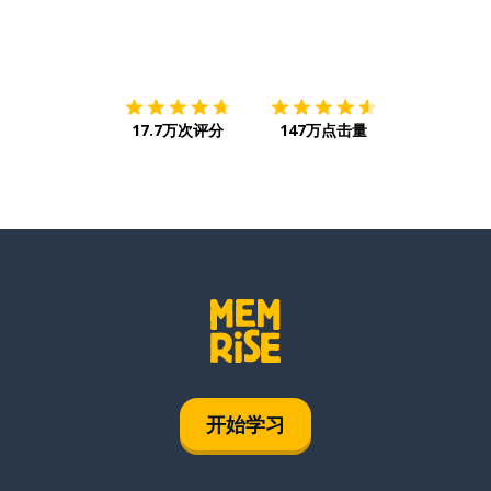
下载App
App Store
下载
Google
17.7万次评分
147万点击量
开始学习