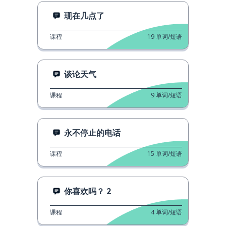
现在几点了
课程
19
单词/短语
谈论天气
课程
9
单词/短语
永不停止的电话
课程
15
单词/短语
你喜欢吗？ 2
课程
4
单词/短语