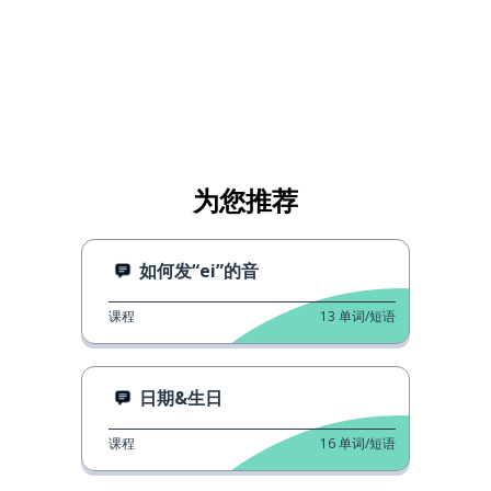
为您推荐
如何发“ei”的音
课程
13
单词/短语
日期&生日
课程
16
单词/短语