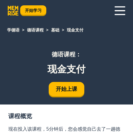
开始学习
学德语
德语课程
基础
现金支付
德语课程：
现金支付
开始上课
课程概览
现在投入该课程，5分钟后，您会感觉自己去了一趟德