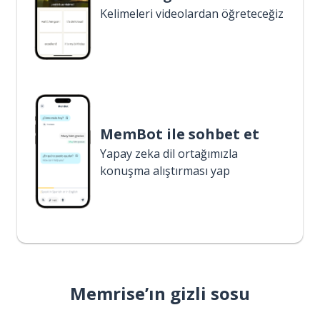
Kelimeleri videolardan öğreteceğiz
MemBot ile sohbet et
Yapay zeka dil ortağımızla
konuşma alıştırması yap
Memrise’ın gizli sosu