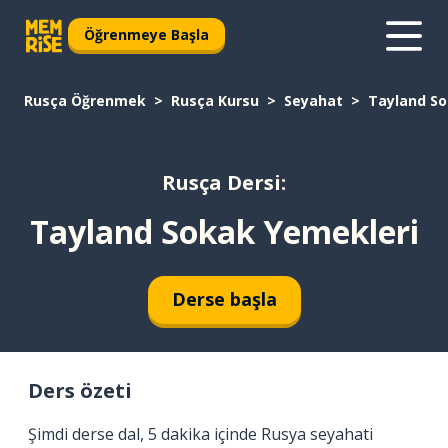
Öğrenmeye Başla
Rusça Öğrenmek
Rusça Kursu
Seyahat
Tayland So
Rusça Dersi:
Tayland Sokak Yemekleri
Derse başla
Ders özeti
Şimdi derse dal, 5 dakika içinde Rusya seyahati