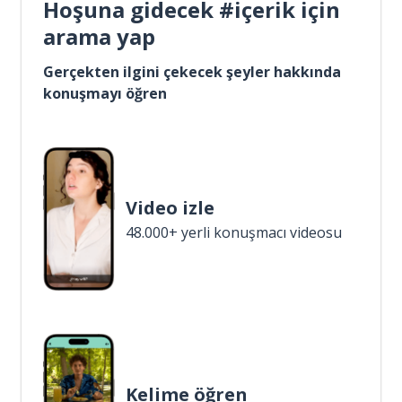
Hoşuna gidecek #içerik için
arama yap
Gerçekten ilgini çekecek şeyler hakkında
konuşmayı öğren
Video izle
48.000+ yerli konuşmacı videosu
Kelime öğren