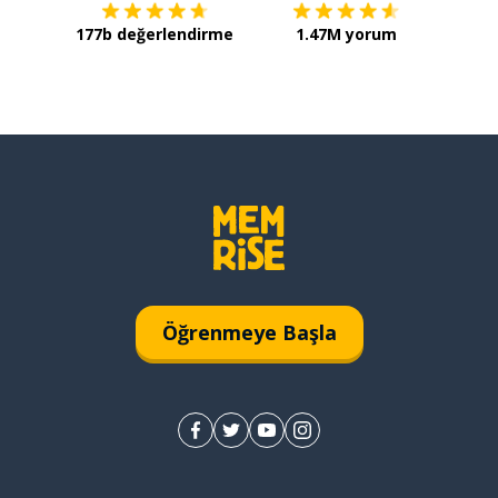
177b değerlendirme
1.47M yorum
Öğrenmeye Başla