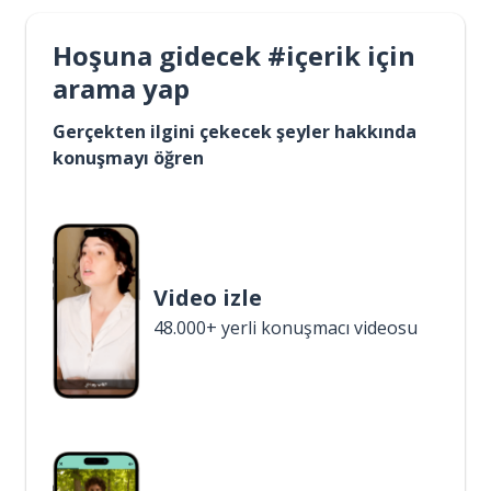
Hoşuna gidecek #içerik için
arama yap
Gerçekten ilgini çekecek şeyler hakkında
konuşmayı öğren
Video izle
48.000+ yerli konuşmacı videosu