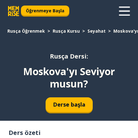
Öğrenmeye Başla
Rusça Öğrenmek
Rusça Kursu
Seyahat
Moskova'yı
Rusça Dersi:
Moskova'yı Seviyor
musun?
Derse başla
Ders özeti