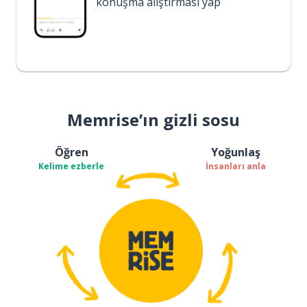
konuşma alıştırması yap
Memrise’ın gizli sosu
Öğren
Yoğunlaş
Kelime ezberle
İnsanları anla