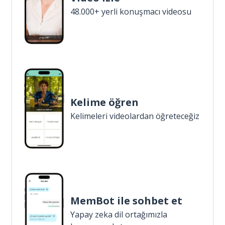
48.000+ yerli konuşmacı videosu
Kelime öğren
Kelimeleri videolardan öğreteceğiz
MemBot ile sohbet et
Yapay zeka dil ortağımızla