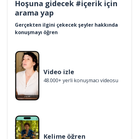
Hoşuna gidecek #içerik için
arama yap
Gerçekten ilgini çekecek şeyler hakkında
konuşmayı öğren
Video izle
48.000+ yerli konuşmacı videosu
Kelime öğren