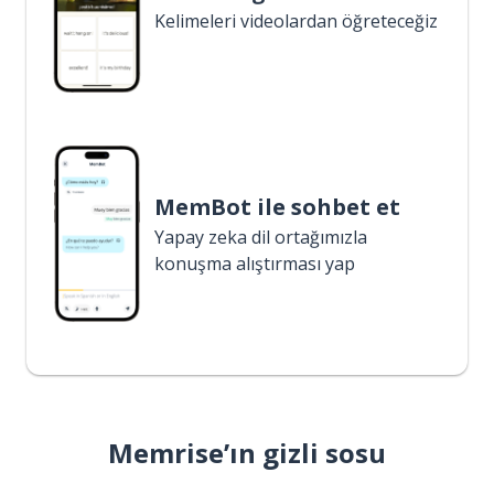
Kelimeleri videolardan öğreteceğiz
MemBot ile sohbet et
Yapay zeka dil ortağımızla
konuşma alıştırması yap
Memrise’ın gizli sosu