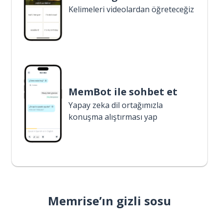
Kelimeleri videolardan öğreteceğiz
MemBot ile sohbet et
Yapay zeka dil ortağımızla
konuşma alıştırması yap
Memrise’ın gizli sosu