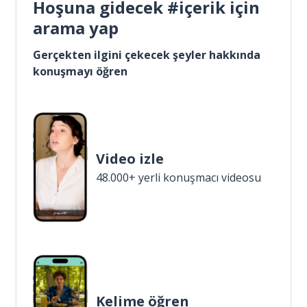
Hoşuna gidecek #içerik için
arama yap
Gerçekten ilgini çekecek şeyler hakkında
konuşmayı öğren
Video izle
48.000+ yerli konuşmacı videosu
Kelime öğren