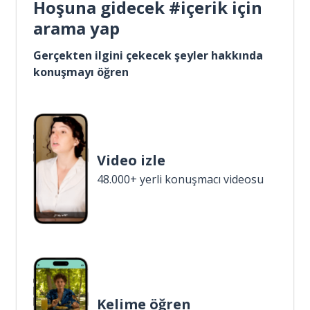
Hoşuna gidecek #içerik için
arama yap
Gerçekten ilgini çekecek şeyler hakkında
konuşmayı öğren
Video izle
48.000+ yerli konuşmacı videosu
Kelime öğren