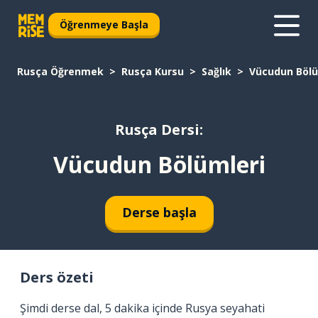
Öğrenmeye Başla
Rusça Öğrenmek
Rusça Kursu
Sağlık
Vücudun Bölü
Rusça Dersi:
Vücudun Bölümleri
Derse başla
Ders özeti
Şimdi derse dal, 5 dakika içinde Rusya seyahati