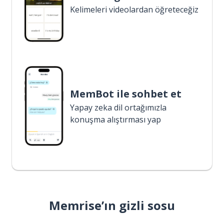
Kelimeleri videolardan öğreteceğiz
MemBot ile sohbet et
Yapay zeka dil ortağımızla
konuşma alıştırması yap
Memrise’ın gizli sosu