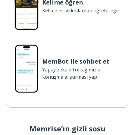
Kelime öğren
Kelimeleri videolardan öğreteceğiz
MemBot ile sohbet et
Yapay zeka dil ortağımızla
konuşma alıştırması yap
Memrise’ın gizli sosu