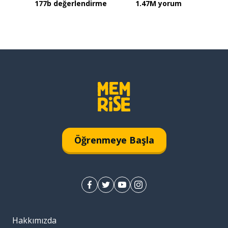
177b değerlendirme
1.47M yorum
Öğrenmeye Başla
Hakkımızda