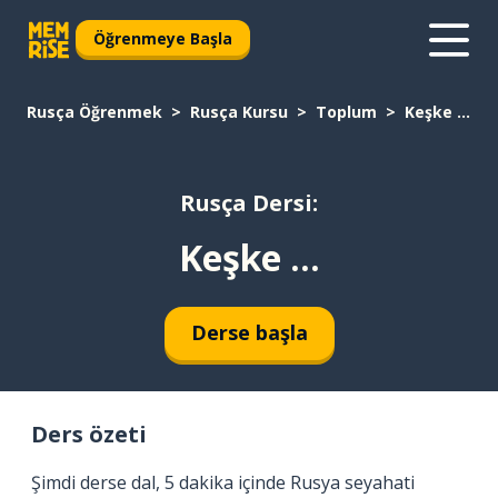
Öğrenmeye Başla
Rusça Öğrenmek
Rusça Kursu
Toplum
Keşke ...
Rusça Dersi:
Keşke ...
Derse başla
Ders özeti
Şimdi derse dal, 5 dakika içinde Rusya seyahati