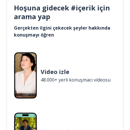
Hoşuna gidecek #içerik için
arama yap
Gerçekten ilgini çekecek şeyler hakkında
konuşmayı öğren
Video izle
48.000+ yerli konuşmacı videosu