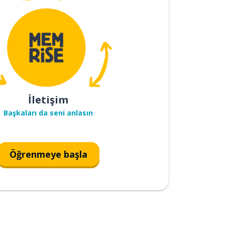
İletişim
Başkaları da seni anlasın
Öğrenmeye başla