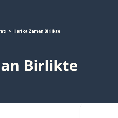
yatı
Harika Zaman Birlikte
an Birlikte