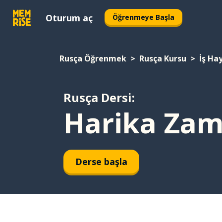
Oturum aç
Öğrenmeye Başla
Rusça Öğrenmek
Rusça Kursu
İş Ha
Rusça Dersi:
Harika Zam
Derse başla