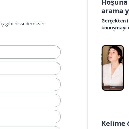
Hoşuna 
arama 
Gerçekten i
ış gibi hissedeceksin.
konuşmayı 
Kelime 