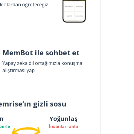
ideolardan öğreteceğiz
MemBot ile sohbet et
Yapay zeka dil ortağımızla konuşma
alıştırması yap
mrise’ın gizli sosu
n
Yoğunlaş
berle
İnsanları anla