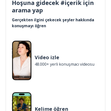
Hoşuna gidecek #içerik için
arama yap
Gerçekten ilgini çekecek şeyler hakkında
konuşmayı öğren
Video izle
48.000+ yerli konuşmacı videosu
Kelime öğren