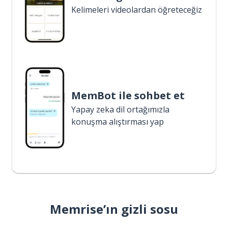
Kelimeleri videolardan öğreteceğiz
MemBot ile sohbet et
Yapay zeka dil ortağımızla
konuşma alıştırması yap
Memrise’ın gizli sosu