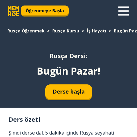
Öğrenmeye Başla
Rusça Öğrenmek
Rusça Kursu
İş Hayatı
Bugün Paz
Rusça Dersi:
Bugün Pazar!
Derse başla
Ders özeti
Şimdi derse dal, 5 dakika içinde Rusya seyahati