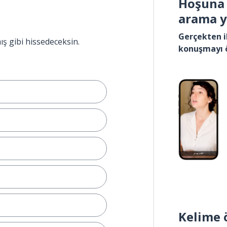
Hoşuna 
arama 
Gerçekten i
ış gibi hissedeceksin.
konuşmayı 
Kelime 