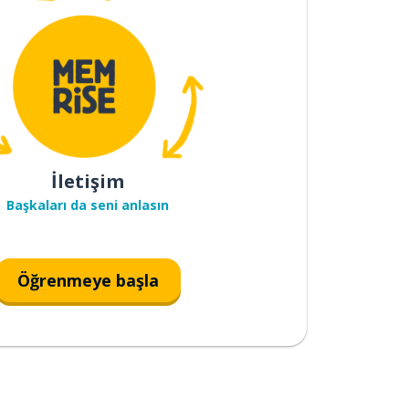
İletişim
Başkaları da seni anlasın
Öğrenmeye başla