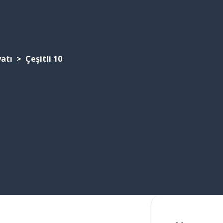
yatı
Çeşitli 10