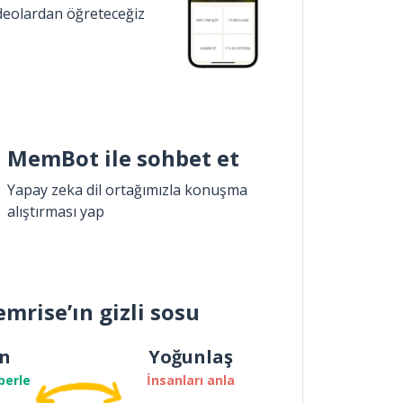
ideolardan öğreteceğiz
MemBot ile sohbet et
Yapay zeka dil ortağımızla konuşma
alıştırması yap
mrise’ın gizli sosu
n
Yoğunlaş
berle
İnsanları anla