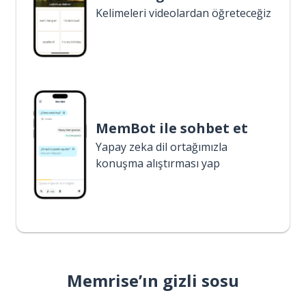
Kelimeleri videolardan öğreteceğiz
MemBot ile sohbet et
Yapay zeka dil ortağımızla
konuşma alıştırması yap
Memrise’ın gizli sosu