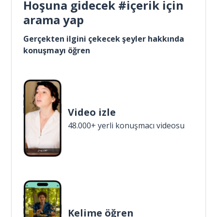
Hoşuna gidecek #içerik için
arama yap
Gerçekten ilgini çekecek şeyler hakkında
konuşmayı öğren
Video izle
48.000+ yerli konuşmacı videosu
Kelime öğren