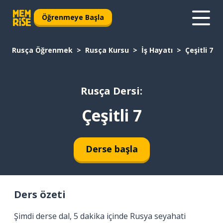
Öğrenmeye Başla
Rusça Öğrenmek
Rusça Kursu
İş Hayatı
Çeşitli 7
Rusça Dersi:
Çeşitli 7
Derse başla
Ders özeti
Şimdi derse dal, 5 dakika içinde Rusya seyahati