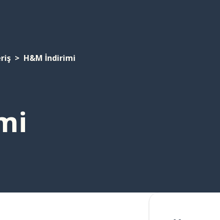
riş
H&M İndirimi
mi