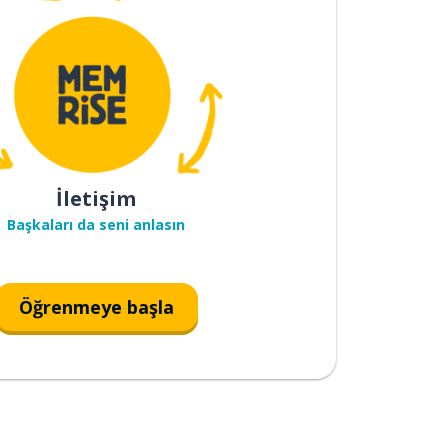
İletişim
Başkaları da seni anlasın
Öğrenmeye başla