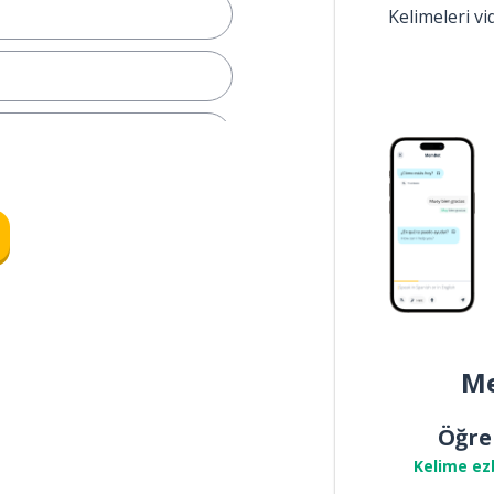
Kelimeleri v
Me
Öğre
Kelime ez