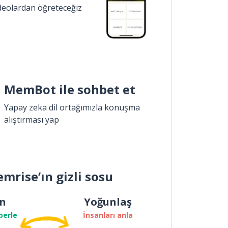
ideolardan öğreteceğiz
MemBot ile sohbet et
Yapay zeka dil ortağımızla konuşma
alıştırması yap
mrise’ın gizli sosu
n
Yoğunlaş
berle
İnsanları anla