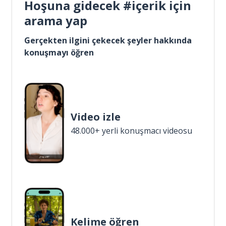
Hoşuna gidecek #içerik için
arama yap
Gerçekten ilgini çekecek şeyler hakkında
konuşmayı öğren
Video izle
48.000+ yerli konuşmacı videosu
Kelime öğren