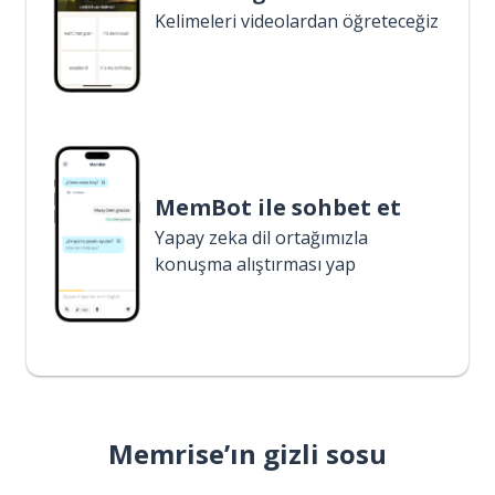
Kelimeleri videolardan öğreteceğiz
MemBot ile sohbet et
Yapay zeka dil ortağımızla
konuşma alıştırması yap
Memrise’ın gizli sosu