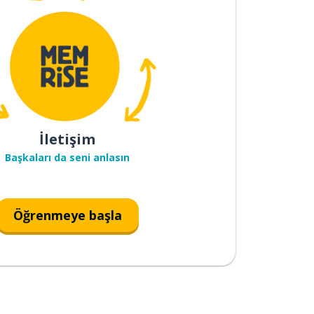
İletişim
Başkaları da seni anlasın
Öğrenmeye başla