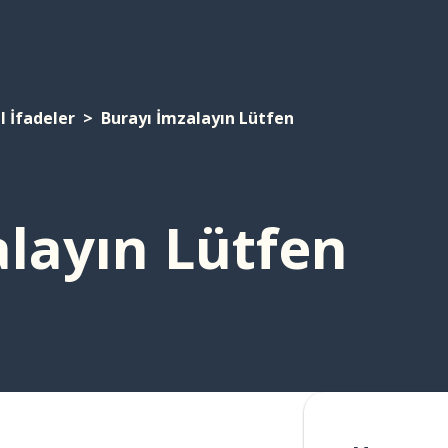
 İfadeler
Burayı İmzalayın Lütfen
layın Lütfen