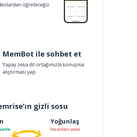
ideolardan öğreteceğiz
MemBot ile sohbet et
Yapay zeka dil ortağımızla konuşma
alıştırması yap
mrise’ın gizli sosu
n
Yoğunlaş
berle
İnsanları anla