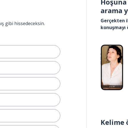
Hoşuna 
arama 
Gerçekten i
ış gibi hissedeceksin.
konuşmayı 
Kelime 