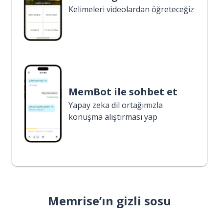
Kelimeleri videolardan öğreteceğiz
MemBot ile sohbet et
Yapay zeka dil ortağımızla
konuşma alıştırması yap
Memrise’ın gizli sosu