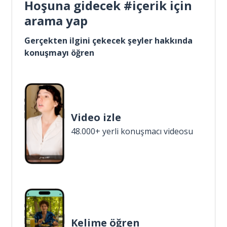
Hoşuna gidecek #içerik için
arama yap
Gerçekten ilgini çekecek şeyler hakkında
konuşmayı öğren
Video izle
48.000+ yerli konuşmacı videosu
Kelime öğren