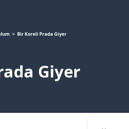
plum
Bir Koreli Prada Giyer
Prada Giyer