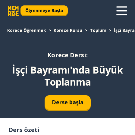
Öğrenmeye Başla
Korece Öğrenmek
Korece Kursu
Toplum
İşçi Bay
Korece Dersi:
İşçi Bayramı'nda Büyük
Toplanma
Derse başla
Ders özeti