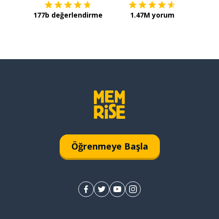
177b değerlendirme
1.47M yorum
Öğrenmeye Başla