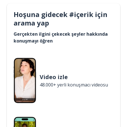
Hoşuna gidecek #içerik için
arama yap
Gerçekten ilgini çekecek şeyler hakkında
konuşmayı öğren
Video izle
48.000+ yerli konuşmacı videosu