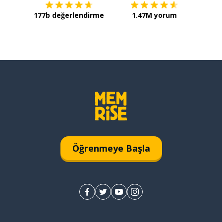
177b değerlendirme
1.47M yorum
Öğrenmeye Başla