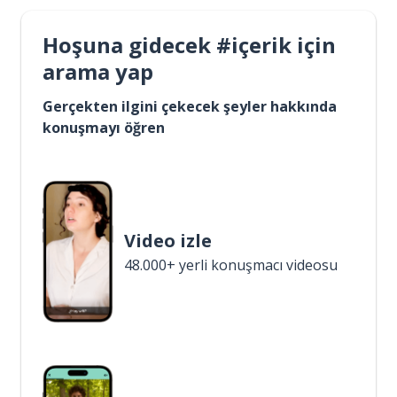
Hoşuna gidecek #içerik için
arama yap
Gerçekten ilgini çekecek şeyler hakkında
konuşmayı öğren
Video izle
48.000+ yerli konuşmacı videosu