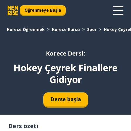
Öğrenmeye Başla
Korece Öğrenmek
Korece Kursu
Spor
Hokey Çeyrek
Korece Dersi:
Hokey Çeyrek Finallere
Gidiyor
Derse başla
Ders özeti