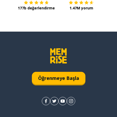
177b değerlendirme
1.47M yorum
Öğrenmeye Başla