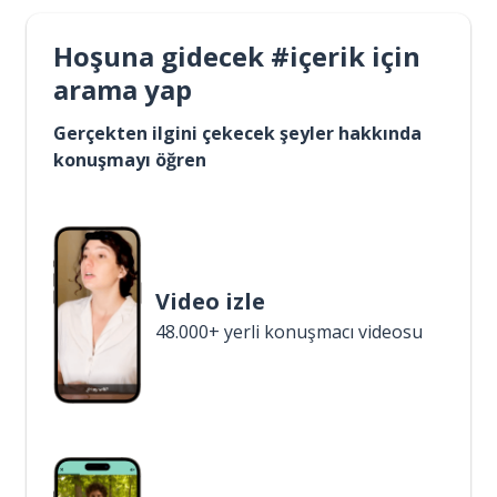
Hoşuna gidecek #içerik için
arama yap
Gerçekten ilgini çekecek şeyler hakkında
konuşmayı öğren
Video izle
48.000+ yerli konuşmacı videosu