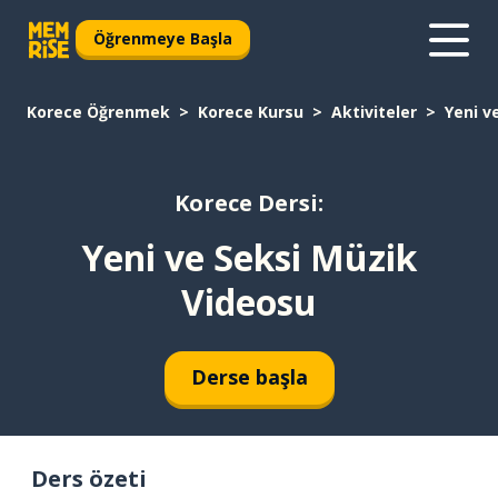
Öğrenmeye Başla
Korece Öğrenmek
Korece Kursu
Aktiviteler
Yeni v
Korece Dersi:
Yeni ve Seksi Müzik
Videosu
Derse başla
Ders özeti