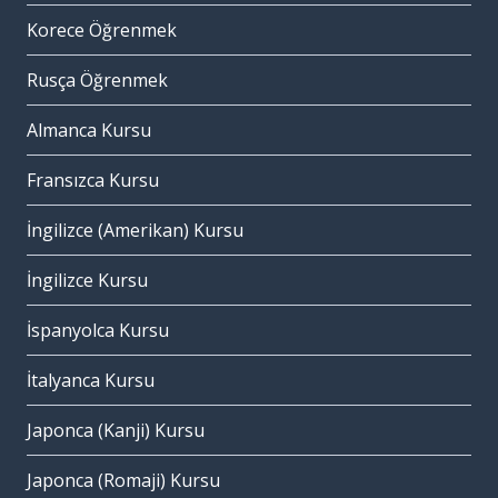
Korece Öğrenmek
Rusça Öğrenmek
Almanca Kursu
Fransızca Kursu
İngilizce (Amerikan) Kursu
İngilizce Kursu
İspanyolca Kursu
İtalyanca Kursu
Japonca (Kanji) Kursu
Japonca (Romaji) Kursu