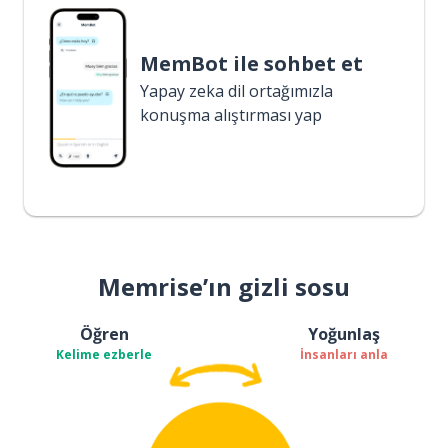
MemBot ile sohbet et
Yapay zeka dil ortağımızla
konuşma alıştırması yap
Memrise’ın gizli sosu
Öğren
Yoğunlaş
Kelime ezberle
İnsanları anla