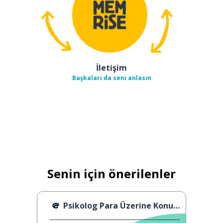
İletişim
Başkaları da seni anlasın
Senin için önerilenler
Psikolog Para Üzerine Konuşuyor