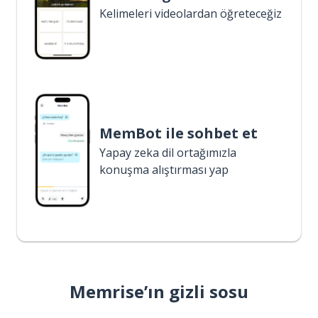
Kelimeleri videolardan öğreteceğiz
MemBot ile sohbet et
Yapay zeka dil ortağımızla
konuşma alıştırması yap
Memrise’ın gizli sosu