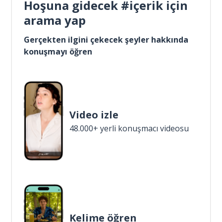
Hoşuna gidecek #içerik için
arama yap
Gerçekten ilgini çekecek şeyler hakkında
konuşmayı öğren
Video izle
48.000+ yerli konuşmacı videosu
Kelime öğren