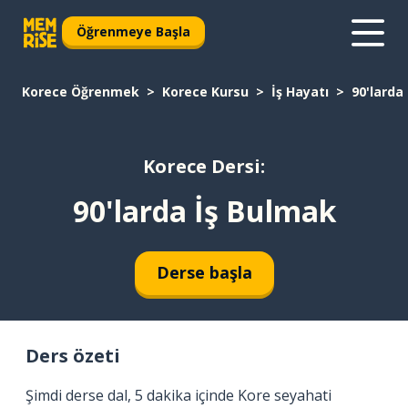
Öğrenmeye Başla
Korece Öğrenmek
Korece Kursu
İş Hayatı
90'larda
Korece Dersi:
90'larda İş Bulmak
Derse başla
Ders özeti
Şimdi derse dal, 5 dakika içinde Kore seyahati