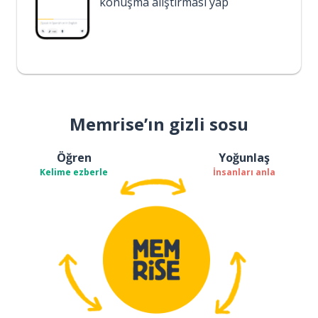
konuşma alıştırması yap
Memrise’ın gizli sosu
Öğren
Yoğunlaş
Kelime ezberle
İnsanları anla