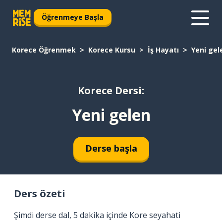
Öğrenmeye Başla
Korece Öğrenmek
Korece Kursu
İş Hayatı
Yeni gel
Korece Dersi:
Yeni gelen
Derse başla
Ders özeti
Şimdi derse dal, 5 dakika içinde Kore seyahati