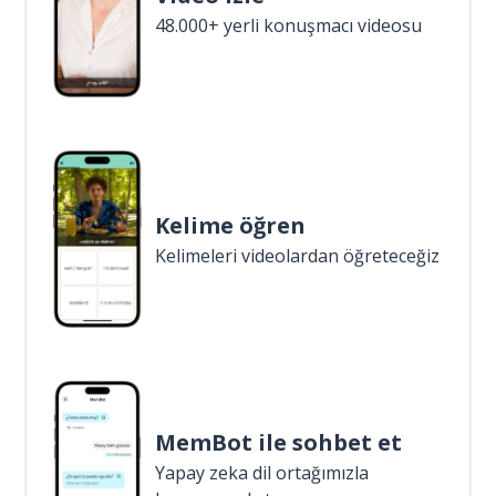
48.000+ yerli konuşmacı videosu
Kelime öğren
Kelimeleri videolardan öğreteceğiz
MemBot ile sohbet et
Yapay zeka dil ortağımızla