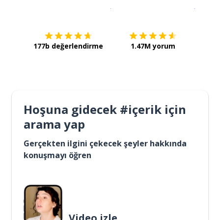
İndirmek için
App Store
Şimdi İ
177b değerlendirme
1.47M yorum
Hoşuna gidecek #içerik için
arama yap
Gerçekten ilgini çekecek şeyler hakkında
konuşmayı öğren
Video izle