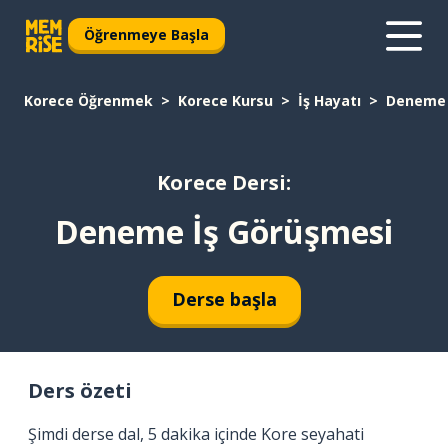
Öğrenmeye Başla
Korece Öğrenmek
Korece Kursu
İş Hayatı
Deneme 
Korece Dersi:
Deneme İş Görüşmesi
Derse başla
Ders özeti
Şimdi derse dal, 5 dakika içinde Kore seyahati