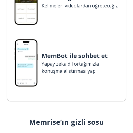
Kelimeleri videolardan öğreteceğiz
MemBot ile sohbet et
Yapay zeka dil ortağımızla
konuşma alıştırması yap
Memrise’ın gizli sosu