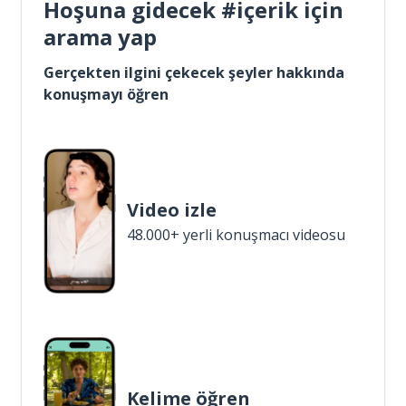
Hoşuna gidecek #içerik için
arama yap
Gerçekten ilgini çekecek şeyler hakkında
konuşmayı öğren
Video izle
48.000+ yerli konuşmacı videosu
Kelime öğren