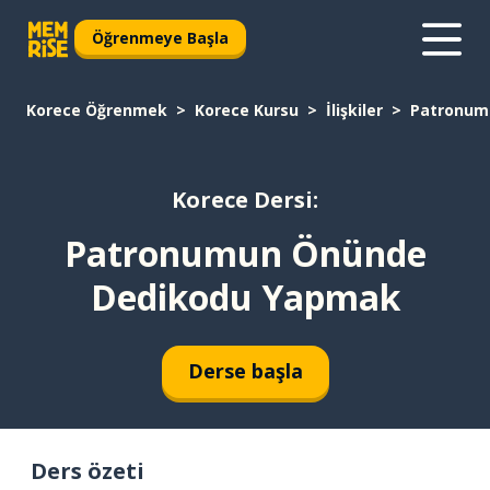
Öğrenmeye Başla
Korece Öğrenmek
Korece Kursu
İlişkiler
Patronum
Korece Dersi:
Patronumun Önünde
Dedikodu Yapmak
Derse başla
Ders özeti