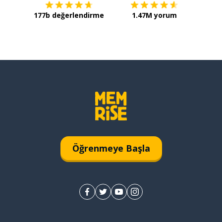
177b değerlendirme
1.47M yorum
Öğrenmeye Başla