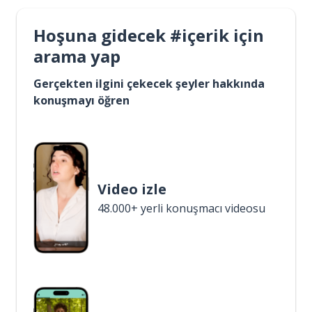
Hoşuna gidecek #içerik için
arama yap
Gerçekten ilgini çekecek şeyler hakkında
konuşmayı öğren
Video izle
48.000+ yerli konuşmacı videosu