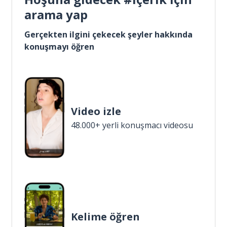
arama yap
Gerçekten ilgini çekecek şeyler hakkında
konuşmayı öğren
Video izle
48.000+ yerli konuşmacı videosu
Kelime öğren