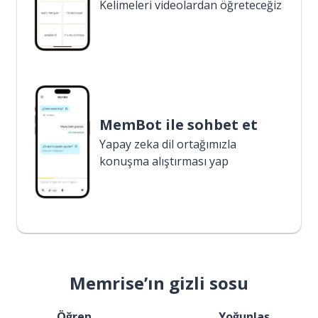
Kelimeleri videolardan öğreteceğiz
MemBot ile sohbet et
Yapay zeka dil ortağımızla
konuşma alıştırması yap
Memrise’ın gizli sosu
Öğren
Yoğunlaş