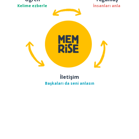
Kelime ezberle
İnsanları anla
İletişim
Başkaları da seni anlasın